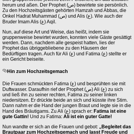
herum und aßen. Der Prophet (ص) bewirtete sie persönlich.
Zu den Hochzeitsgästen gehörten Hamzah und Abbas, die
Onkel Hadrat Muhammad (ص) und Alis (ع). Wie auch der
Bruder Imam Alis (ع) Aqil.
Nun, auf diese Art und Weise, das heißt, indem sie
gruppenweise bewirtet wurden, konnten viele Gäste gesättigt
werden. Dann, nachdem alle gespeist hatten, lies der
Prophet das übriggebliebene zu den Häusern der
Bedürftigen tragen. Auch für Ali (ع) und Fatima (ع) stellte er
ein Gericht beiseite.
Hin zum Hochzeitsgemach
Die Frauen schmückten Fatima (ع) und besprühten sie mit
Duftwasser. Daraufhin rief der Prophet (ص) Ali (ع) zu sich
und ließ ihn zu seiner rechten, Fatima zu seiner linken
niedersitzen. Er drückte beide an sich und küsste ihre Stirn.
Dann nahm er die Hand der jungen Braut und legte sie in die
Hand des Bräutigams. Zu Ali (ع) sprach er:
Fatima ist eine
gute Gattin!
Und zu Fatima:
Ali ist ein guter Gatte!
Nun wandte er sich an die Frauen und gebot:
„Begleitet das
Brautpaar zum Hochzeitsgemach und lasst Freude und