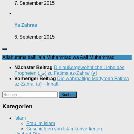
7. September 2015
Ya Zahraa
6. September 2015
Allahumma salli 'ala Muhammad wa Aali Muhammad
Nächster Beitrag
Die außergewöhnliche Liebe des
Propheten (ص) zu Fatima az-Zahra‘ (ع)
Vorheriger Beitrag
Die wahrhaftige Märtyrerin Fatima
az-Zahra‘ (a) – Inhalt
Suchen
nach:
Kategorien
Islam
Frau im Islam
Geschichten von Islamkonvertierten