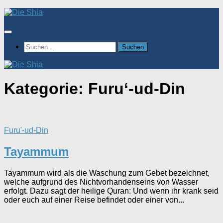
Zum
Inhalt
springen
Suchen
nach:
Kategorie:
Furu‘-ud-Din
Furu'-ud-Din
Tayammum
Tayammum wird als die Waschung zum Gebet bezeichnet,
welche aufgrund des Nichtvorhandenseins von Wasser
erfolgt. Dazu sagt der heilige Quran: Und wenn ihr krank seid
oder euch auf einer Reise befindet oder einer von...