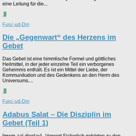
eine Leitung für die...
0
Furu'-ud-Din
Die „Gegenwart“ des Herzens im
Gebet
Das Gebet ist eine himmlische Formel und göttliches
Heilmittel, in der jeder einzelne Teil ein verborgenes
Geheimnis enthält. Es ist ein Mittel der Liebe, der
Kommunikation und des Gedenkens an den Herrn des
Universums....
0
Furu'-ud-Din
Adabus Salat – Die Disziplin im
Gebet (Teil 1)
[mwm-aal-display] Vorwort Sicherlich gehörten zu den