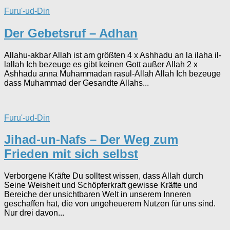
Furu'-ud-Din
Der Gebetsruf – Adhan
Allahu-akbar Allah ist am größten 4 x Ashhadu an la ilaha il-
lallah Ich bezeuge es gibt keinen Gott außer Allah 2 x
Ashhadu anna Muhammadan rasul-Allah Allah Ich bezeuge
dass Muhammad der Gesandte Allahs...
Furu'-ud-Din
Jihad-un-Nafs – Der Weg zum
Frieden mit sich selbst
Verborgene Kräfte Du solltest wissen, dass Allah durch
Seine Weisheit und Schöpferkraft gewisse Kräfte und
Bereiche der unsichtbaren Welt in unserem Inneren
geschaffen hat, die von ungeheuerem Nutzen für uns sind.
Nur drei davon...