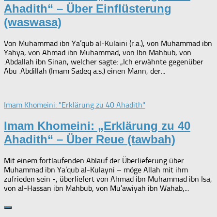
Ahadith“ – Über Einflüsterung
(waswasa)
Von Muhammad ibn Ya’qub al-Kulaini (r.a.), von Muhammad ibn
Yahya, von Ahmad ibn Muhammad, von Ibn Mahbub, von
‚Abdallah ibn Sinan, welcher sagte: „Ich erwähnte gegenüber
Abu ‚Abdillah (Imam Sadeq a.s.) einen Mann, der...
Imam Khomeini: "Erklärung zu 40 Ahadith"
Imam Khomeini: „Erklärung zu 40
Ahadith“ – Über Reue (tawbah)
Mit einem fortlaufenden Ablauf der Überlieferung über
Muhammad ibn Ya’qub al-Kulayni – möge Allah mit ihm
zufrieden sein -, überliefert von Ahmad ibn Muhammad ibn Isa,
von al-Hassan ibn Mahbub, von Mu’awiyah ibn Wahab,...