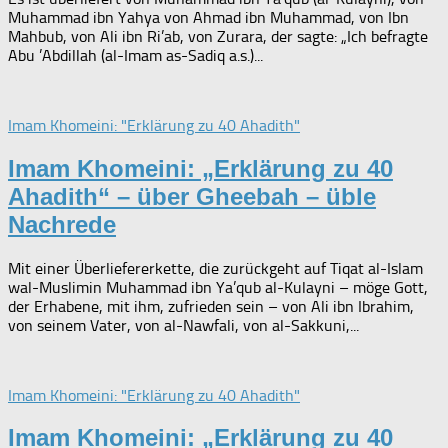
Muhammad ibn Yahya von Ahmad ibn Muhammad, von Ibn
Mahbub, von Ali ibn Ri’ab, von Zurara, der sagte: „Ich befragte
Abu ’Abdillah (al-Imam as-Sadiq a.s.)...
Imam Khomeini: "Erklärung zu 40 Ahadith"
Imam Khomeini: „Erklärung zu 40
Ahadith“ – über Gheebah – üble
Nachrede
Mit einer Überliefererkette, die zurückgeht auf Tiqat al-Islam
wal-Muslimin Muhammad ibn Ya’qub al-Kulayni – möge Gott,
der Erhabene, mit ihm, zufrieden sein – von Ali ibn Ibrahim,
von seinem Vater, von al-Nawfali, von al-Sakkuni,...
Imam Khomeini: "Erklärung zu 40 Ahadith"
Imam Khomeini: „Erklärung zu 40