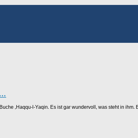
n…
che ‚Haqqu-l-Yaqin. Es ist gar wundervoll, was steht in ihm. 