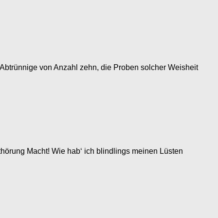
te, Abtrünnige von Anzahl zehn, die Proben solcher Weisheit
Bethörung Macht! Wie hab‘ ich blindlings meinen Lüsten