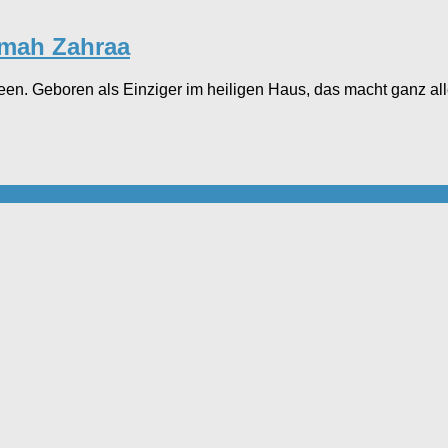
imah Zahraa
een. Geboren als Einziger im heiligen Haus, das macht ganz a