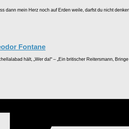
ss dann mein Herz noch auf Erden weile, darfst du nicht denk
eodor Fontane
ellalabad hält, „Wer da!“ – „Ein britischer Reitersmann, Bringe