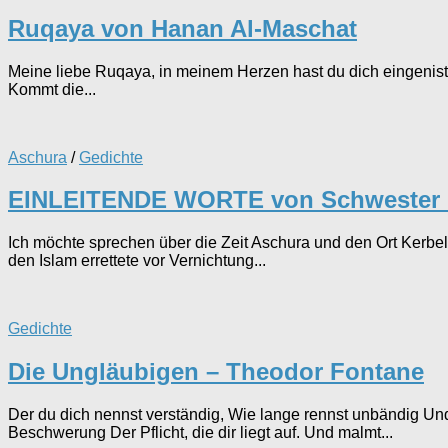
Ruqaya von Hanan Al-Maschat
Meine liebe Ruqaya, in meinem Herzen hast du dich eingenistet
Kommt die...
Aschura
/
Gedichte
EINLEITENDE WORTE von Schwester 
Ich möchte sprechen über die Zeit Aschura und den Ort Kerbel
den Islam errettete vor Vernichtung...
Gedichte
Die Ungläubigen – Theodor Fontane
Der du dich nennst verständig, Wie lange rennst unbändig U
Beschwerung Der Pflicht, die dir liegt auf. Und malmt...