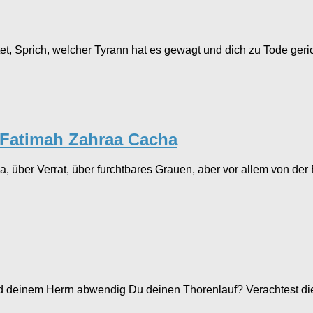
, Sprich, welcher Tyrann hat es gewagt und dich zu Tode gerich
Fatimah Zahraa Cacha
a, über Verrat, über furchtbares Grauen, aber vor allem von der
nd deinem Herrn abwendig Du deinen Thorenlauf? Verachtest di