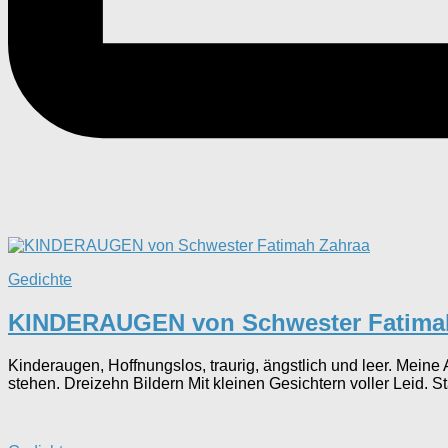
Gedichte
KINDERAUGEN von Schwester Fatima
Kinderaugen, Hoffnungslos, traurig, ängstlich und leer. Mei
stehen. Dreizehn Bildern Mit kleinen Gesichtern voller Leid. Sta