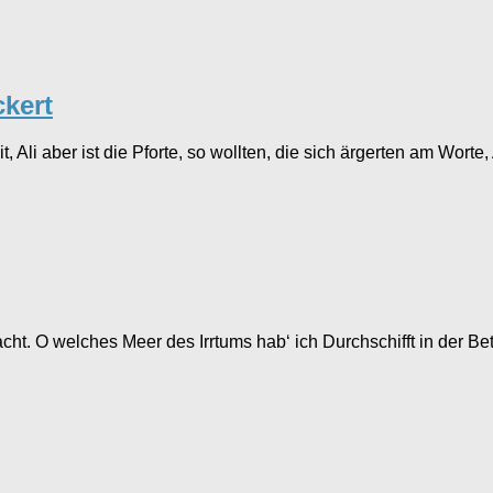
ckert
t, Ali aber ist die Pforte, so wollten, die sich ärgerten am Wor
bracht. O welches Meer des Irrtums hab‘ ich Durchschifft in der 