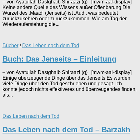
– von Ayatullah Dastghaib Shiraazi (q) [mwm-aal-display]
Keine andere Quelle des Wissens außer Offenbarung Die
Wurzel des ‚Maad‘ (Jenseits) ist ‚Aud‘, was bedeutet
zurückzukehren oder zurückzukommen. Wie am Tag der
Wiederauferstehung die...
Bücher
/
Das Leben nach dem Tod
Buch: Das Jenseits – Einleitung
– von Ayatullah Dastghaib Shiraazi (q) [mwm-aal-display]
Einige überzeugende Dinge über das Jenseits Es wurden
viele Dinge über den Tod geschrieben und gesagt. Ich
konnte jedoch nichts effektiveres und überzeugendes finden,
als...
Das Leben nach dem Tod
Das Leben nach dem Tod – Barzakh