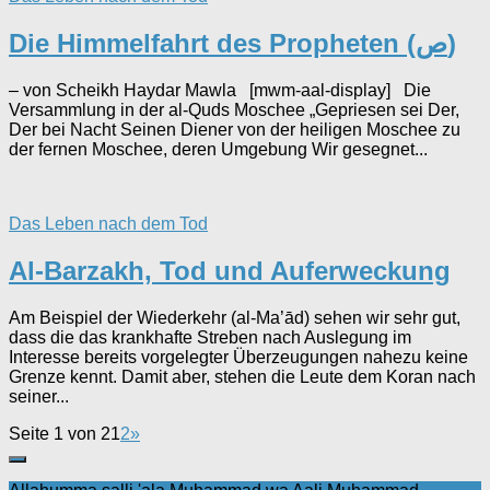
Die Himmelfahrt des Propheten (ص)
– von Scheikh Haydar Mawla [mwm-aal-display] Die
Versammlung in der al-Quds Moschee „Gepriesen sei Der,
Der bei Nacht Seinen Diener von der heiligen Moschee zu
der fernen Moschee, deren Umgebung Wir gesegnet...
Das Leben nach dem Tod
Al-Barzakh, Tod und Auferweckung
Am Beispiel der Wiederkehr (al-Ma’ād) sehen wir sehr gut,
dass die das krankhafte Streben nach Auslegung im
Interesse bereits vorgelegter Überzeugungen nahezu keine
Grenze kennt. Damit aber, stehen die Leute dem Koran nach
seiner...
Seite 1 von 2
1
2
»