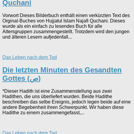
Quchani
Vorwort Dieses Bilderbuch enthält einen verkürzten Text des
Orginal-Buches von Hujjatul Islam Najafi Quchani. Dieses
wurde als ein einfach zu lesendes Buch für alle
Altersgruppen zusammengestellt. Trotzdem wird den jungen
und älteren Lesern aufjedenfall...
Das Leben nach dem Tod
Die letzten Minuten des Gesandten
Gottes (ص)
*Dieser Hadith ist eine Zusammenstellung aus zwei
Hadithen, die uns überliefert wurden. Beide Hadithe
beschreiben das selbe Ereignis, jedoch legen beide auf eine
andere Begebenheit ihren Schwerpunkt. Wir haben diese
Hadithe zu einem zusammengefasst,...
Das Leben nach dem Tod