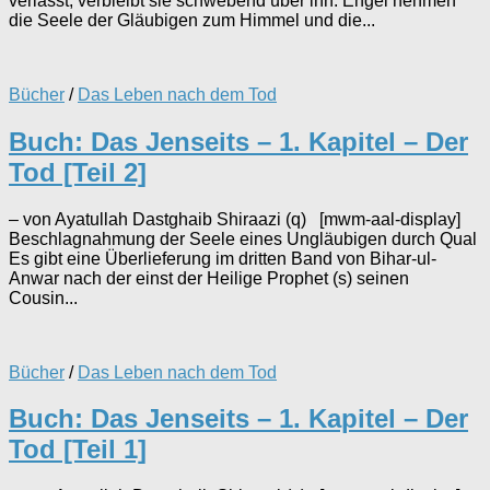
verlässt, verbleibt sie schwebend über ihn. Engel nehmen
die Seele der Gläubigen zum Himmel und die...
Bücher
/
Das Leben nach dem Tod
Buch: Das Jenseits – 1. Kapitel – Der
Tod [Teil 2]
– von Ayatullah Dastghaib Shiraazi (q) [mwm-aal-display]
Beschlagnahmung der Seele eines Ungläubigen durch Qual
Es gibt eine Überlieferung im dritten Band von Bihar-ul-
Anwar nach der einst der Heilige Prophet (s) seinen
Cousin...
Bücher
/
Das Leben nach dem Tod
Buch: Das Jenseits – 1. Kapitel – Der
Tod [Teil 1]