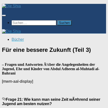
Zum
Inhalt
springen
Suchen
nach:
Bücher
Für eine bessere Zukunft (Teil 3)
– Fragen und Antworten Ã¼ber die Angelegenheiten der
Jugend, Ehe und Kinder von Abdul Adheem al-Muhtadi al-
Bahrani
[mwm-aal-display]
Frage 21: Wie kann man seine Zeit wÃ¤hrend seiner
Jugend am besten nutzen?