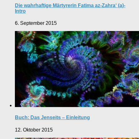
Die wahrhaftige Märtyrerin Fatima az-Zahra‘ (a)-
Intro
6. September 2015
Buch: Das Jenseits – Einleitung
12. Oktober 2015