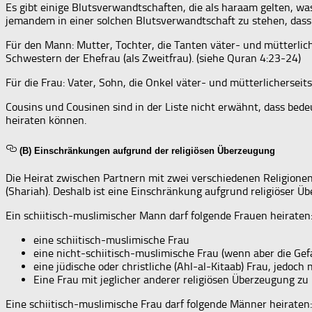
Es gibt einige Blutsverwandtschaften, die als haraam gelten, was
jemandem in einer solchen Blutsverwandtschaft zu stehen, dass 
Für den Mann: Mutter, Tochter, die Tanten väter- und mütterlich
Schwestern der Ehefrau (als Zweitfrau). (siehe Quran 4:23-24)
Für die Frau: Vater, Sohn, die Onkel väter- und mütterlichersei
Cousins und Cousinen sind in der Liste nicht erwähnt, dass bedeu
heiraten können.
(B) Einschränkungen aufgrund der religiösen Überzeugung
Die Heirat zwischen Partnern mit zwei verschiedenen Religione
(Shariah). Deshalb ist eine Einschränkung aufgrund religiöser Ü
Ein schiitisch-muslimischer Mann darf folgende Frauen heiraten
eine schiitisch-muslimische Frau
eine nicht-schiitisch-muslimische Frau (wenn aber die Gefa
eine jüdische oder christliche (Ahl-al-Kitaab) Frau, jedoch
Eine Frau mit jeglicher anderer religiösen Überzeugung zu 
Eine schiitisch-muslimische Frau darf folgende Männer heiraten: