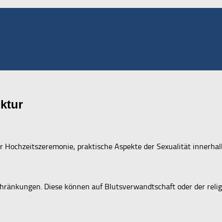
ktur
r Hochzeitszeremonie, praktische Aspekte der Sexualität innerhal
schränkungen. Diese können auf Blutsverwandtschaft oder der rel