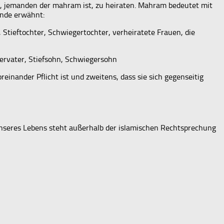
 ist, jemanden der mahram ist, zu heiraten. Mahram bedeutet mit
ende erwähnt:
Stieftochter, Schwiegertochter, verheiratete Frauen, die
gervater, Stiefsohn, Schwiegersohn
einander Pflicht ist und zweitens, dass sie sich gegenseitig
unseres Lebens steht außerhalb der islamischen Rechtsprechung