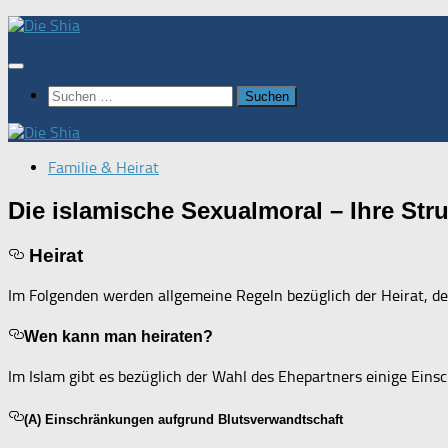
Zum
Inhalt
springen
Suchen
nach:
Familie & Heirat
Die islamische Sexualmoral – Ihre Stru
Heirat
Im Folgenden werden allgemeine Regeln bezüglich der Heirat, de
Wen kann man heiraten?
Im Islam gibt es bezüglich der Wahl des Ehepartners einige Ein
(A) Einschränkungen aufgrund Blutsverwandtschaft