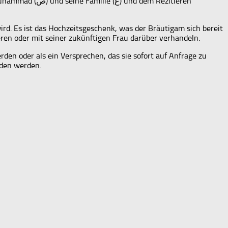
dem Rezitieren
rd. Es ist das Hochzeitsgeschenk, was der Bräutigam sich bereit
eren oder mit seiner zukünftigen Frau darüber verhandeln.
rden oder als ein Versprechen, das sie sofort auf Anfrage zu
eden werden.