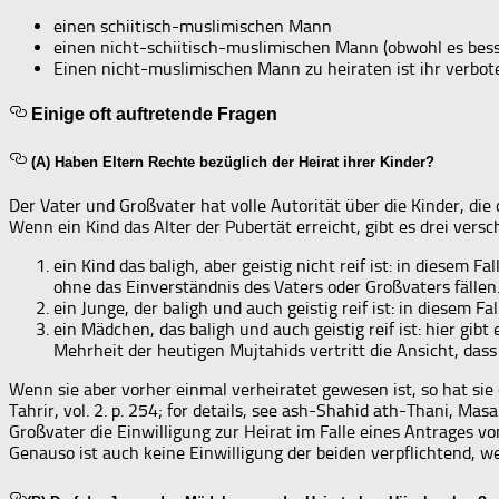
einen schiitisch-muslimischen Mann
einen nicht-schiitisch-muslimischen Mann (obwohl es besser
Einen nicht-muslimischen Mann zu heiraten ist ihr verbot
Einige oft auftretende Fragen
(A) Haben Eltern Rechte bezüglich der Heirat ihrer Kinder?
Der Vater und Großvater hat volle Autorität über die Kinder, die 
Wenn ein Kind das Alter der Pubertät erreicht, gibt es drei versc
ein Kind das baligh, aber geistig nicht reif ist: in diesem
ohne das Einverständnis des Vaters oder Großvaters fällen
ein Junge, der baligh und auch geistig reif ist: in diesem Fa
ein Mädchen, das baligh und auch geistig reif ist: hier gibt
Mehrheit der heutigen Mujtahids vertritt die Ansicht, dass
Wenn sie aber vorher einmal verheiratet gewesen ist, so hat sie d
Tahrir, vol. 2. p. 254; for details, see ash-Shahid ath-Thani, M
Großvater die Einwilligung zur Heirat im Falle eines Antrages v
Genauso ist auch keine Einwilligung der beiden verpflichtend, we