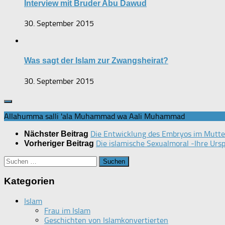
Interview mit Bruder Abu Dawud
30. September 2015
Was sagt der Islam zur Zwangsheirat?
30. September 2015
Allahumma salli 'ala Muhammad wa Aali Muhammad
Die Entwicklung des Embryos im Mutte
Nächster Beitrag
Die islamische Sexualmoral -Ihre Urs
Vorheriger Beitrag
Suchen
nach:
Kategorien
Islam
Frau im Islam
Geschichten von Islamkonvertierten