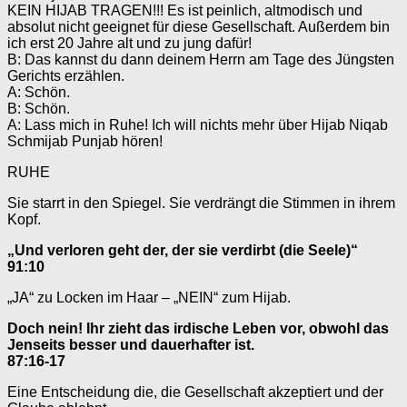
KEIN HIJAB TRAGEN!!! Es ist peinlich, altmodisch und
absolut nicht geeignet für diese Gesellschaft. Außerdem bin
ich erst 20 Jahre alt und zu jung dafür!
B: Das kannst du dann deinem Herrn am Tage des Jüngsten
Gerichts erzählen.
A: Schön.
B: Schön.
A: Lass mich in Ruhe! Ich will nichts mehr über Hijab Niqab
Schmijab Punjab hören!
RUHE
Sie starrt in den Spiegel. Sie verdrängt die Stimmen in ihrem
Kopf.
„Und verloren geht der, der sie verdirbt (die Seele)“
91:10
„JA“ zu Locken im Haar – „NEIN“ zum Hijab.
Doch nein! Ihr zieht das irdische Leben vor, obwohl das
Jenseits besser und dauerhafter ist.
87:16-17
Eine Entscheidung die, die Gesellschaft akzeptiert und der