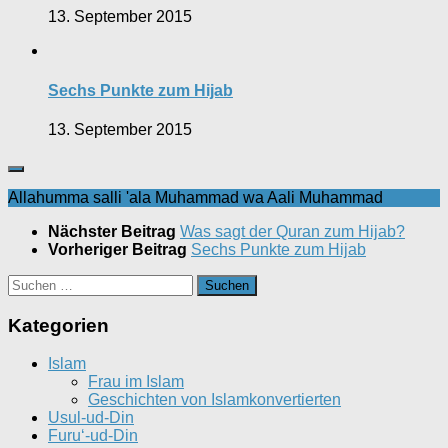
13. September 2015
Sechs Punkte zum Hijab
13. September 2015
Allahumma salli 'ala Muhammad wa Aali Muhammad
Nächster Beitrag
Was sagt der Quran zum Hijab?
Vorheriger Beitrag
Sechs Punkte zum Hijab
Suchen
nach:
Kategorien
Islam
Frau im Islam
Geschichten von Islamkonvertierten
Usul-ud-Din
Furu‘-ud-Din