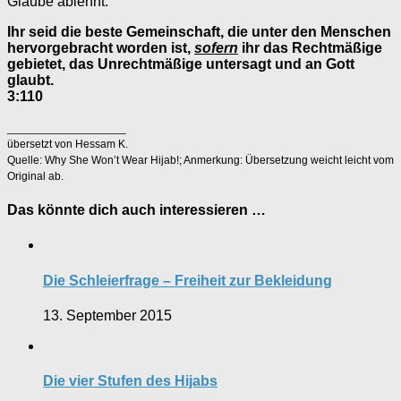
Glaube ablehnt.
Ihr seid die beste Gemeinschaft, die unter den Menschen
hervorgebracht worden ist,
sofern
ihr das Rechtmäßige
gebietet, das Unrechtmäßige untersagt und an Gott
glaubt.
3:110
___________________
übersetzt von Hessam K.
Quelle: Why She Won’t Wear Hijab!; Anmerkung: Übersetzung weicht leicht vom
Original ab.
Das könnte dich auch interessieren …
Die Schleierfrage – Freiheit zur Bekleidung
13. September 2015
Die vier Stufen des Hijabs