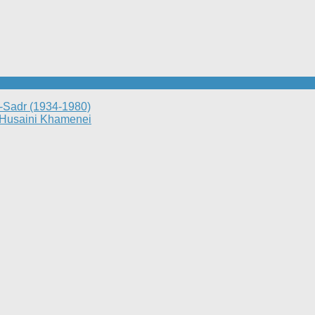
-Sadr (1934-1980)
l-Husaini Khamenei