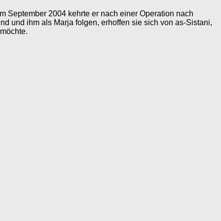
im September 2004 kehrte er nach einer Operation nach
nd und ihm als Marja folgen, erhoffen sie sich von as-Sistani,
 möchte.