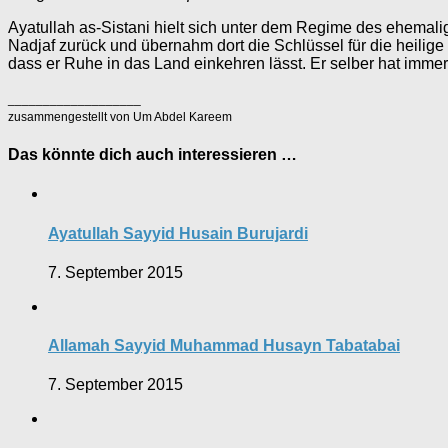
Ayatullah as-Sistani hielt sich unter dem Regime des ehemal
Nadjaf zurück und übernahm dort die Schlüssel für die heilige 
dass er Ruhe in das Land einkehren lässt. Er selber hat immer
___________________
zusammengestellt von Um Abdel Kareem
Das könnte dich auch interessieren …
Ayatullah Sayyid Husain Burujardi
7. September 2015
Allamah Sayyid Muhammad Husayn Tabatabai
7. September 2015