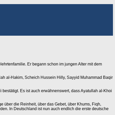
lehrtenfamilie. Er begann schon im jungen Alter mit dem
tullah al-Hakim, Scheich Hussein Hilly, Sayyid Muhammad Baqir
bestätigt. Es ist auch erwähnenswert, dass Ayatullah al-Khoi
äge über die Reinheit, über das Gebet, über Khums, Fiqh,
rden. In Deutschland ist nun auch endlich die erste deutsche