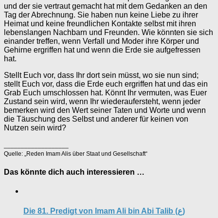
und der sie vertraut gemacht hat mit dem Gedanken an den
Tag der Abrechnung. Sie haben nun keine Liebe zu ihrer
Heimat und keine freundlichen Kontakte selbst mit ihren
lebenslangen Nachbarn und Freunden. Wie könnten sie sich
einander treffen, wenn Verfall und Moder ihre Körper und
Gehirne ergriffen hat und wenn die Erde sie aufgefressen
hat.
Stellt Euch vor, dass Ihr dort sein müsst, wo sie nun sind;
stellt Euch vor, dass die Erde euch ergriffen hat und das ein
Grab Euch umschlossen hat. Könnt Ihr vermuten, was Euer
Zustand sein wird, wenn Ihr wiederaufersteht, wenn jeder
bemerken wird den Wert seiner Taten und Worte und wenn
die Täuschung des Selbst und anderer für keinen von
Nutzen sein wird?
___________________
Quelle: „Reden Imam Alis über Staat und Gesellschaft“
Das könnte dich auch interessieren …
Die 81. Predigt von Imam Ali bin Abi Talib (ع)