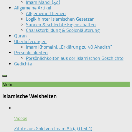
Imam Mahdi (عج)
Allgemeine Artikel
Allgemeine Themen
Logik hinter islamischen Gesetzen
Sünden & schlechte Eigenschaften
Charakterbildung & Seelenläuterung
Quran
Überlieferungen
Imam Khomeini: „Erklärung zu 40 Ahadith“
Persönlichkeiten
Persönlichkeiten aus der islamischen Geschichte
Gedichte
Mehr
Islamische Weisheiten
Videos
Zitate aus Gold von Imam Ali (a) (Teil 1)