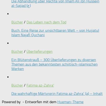
Die Abhandlung über Rechte von Imam Ali ibn Hussein
al-Sajjad (ع)
Bücher
/
Das Leben nach dem Tod
Buch: Eine Reise zur unsichtbaren Welt – von Hujjatul
Islam Najafi Quchani
Bücher
/
Überlieferungen
Ein Blütenstrauß – 300 Überlieferungen zu diversen
Themen aus den bekanntesten schiitisch-islamischen
Werken
Bücher
/
Fatima az-Zahra'
Die wahrhaftige Märtyrerin Fatima az-Zahra‘ (a) – Inhalt
Powered by
- Entworfen mit dem
Hueman-Theme