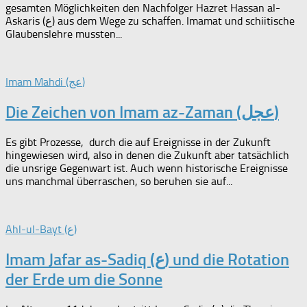
gesamten Möglichkeiten den Nachfolger Hazret Hassan al-
Askaris (ع) aus dem Wege zu schaffen. Imamat und schiitische
Glaubenslehre mussten...
Imam Mahdi (عج)
Die Zeichen von Imam az-Zaman (عجل)
Es gibt Prozesse, durch die auf Ereignisse in der Zukunft
hingewiesen wird, also in denen die Zukunft aber tatsächlich
die unsrige Gegenwart ist. Auch wenn historische Ereignisse
uns manchmal überraschen, so beruhen sie auf...
Ahl-ul-Bayt (ع)
Imam Jafar as-Sadiq (ع) und die Rotation
der Erde um die Sonne