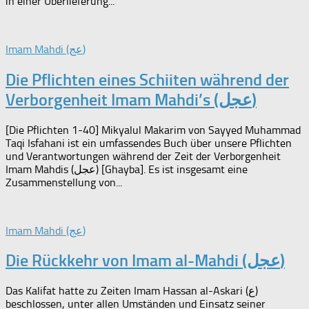
in einer Überlieferung...
Imam Mahdi (عج)
Die Pflichten eines Schiiten während der
Verborgenheit Imam Mahdi’s (عجل)
[Die Pflichten 1-40] Mikyalul Makarim von Sayyed Muhammad
Taqi Isfahani ist ein umfassendes Buch über unsere Pflichten
und Verantwortungen während der Zeit der Verborgenheit
Imam Mahdis (عجل) [Ghayba]. Es ist insgesamt eine
Zusammenstellung von...
Imam Mahdi (عج)
Die Rückkehr von Imam al-Mahdi (عجل)
Das Kalifat hatte zu Zeiten Imam Hassan al-Askari (ع)
beschlossen, unter allen Umständen und Einsatz seiner