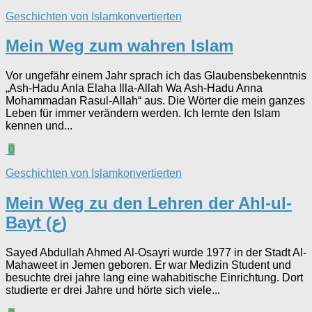
Geschichten von Islamkonvertierten
Mein Weg zum wahren Islam
Vor ungefähr einem Jahr sprach ich das Glaubensbekenntnis
„Ash-Hadu Anla Elaha Illa-Allah Wa Ash-Hadu Anna
Mohammadan Rasul-Allah“ aus. Die Wörter die mein ganzes
Leben für immer verändern werden. Ich lernte den Islam
kennen und...
0
Geschichten von Islamkonvertierten
Mein Weg zu den Lehren der Ahl-ul-
Bayt (ع)
Sayed Abdullah Ahmed Al-Osayri wurde 1977 in der Stadt Al-
Mahaweet in Jemen geboren. Er war Medizin Student und
besuchte drei jahre lang eine wahabitische Einrichtung. Dort
studierte er drei Jahre und hörte sich viele...