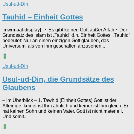
Usul-ud-Din
Tauhid – Einheit Gottes
[mwm-aal-display] ~ Es gibt keinen Gott außer Allah ~ Der
Grundsatz des Islam ist „Tauhid“ d.h. Einheit Gottes. „Tauhid“
bedeutet: Nur an einen einzigen Gott glauben, das
Universum, als von Ihm geschaffen anzusehen...
0
Usul-ud-Din
Usul-ud-Din, die Grundsätze des
Glaubens
– Im Überblick – 1. Tawhid (Einheit Gottes) Gott ist der
Alleinige, keiner ist Ihm ähnlich und keiner ist Ihm gleich. Er
hat keinen Sohn und keinen Vater. Gott ist nicht materiell.
Und somit...
0