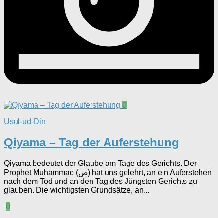
0
Usul-ud-Din
Qiyama – Tag der Auferstehung
Qiyama bedeutet der Glaube am Tage des Gerichts. Der
Prophet Muhammad (ص) hat uns gelehrt, an ein Auferstehen
nach dem Tod und an den Tag des Jüngsten Gerichts zu
glauben. Die wichtigsten Grundsätze, an...
0