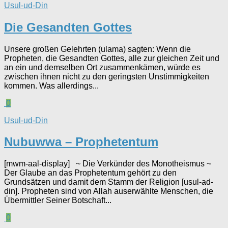
Usul-ud-Din
Die Gesandten Gottes
Unsere großen Gelehrten (ulama) sagten: Wenn die
Propheten, die Gesandten Gottes, alle zur gleichen Zeit und
an ein und demselben Ort zusammenkämen, würde es
zwischen ihnen nicht zu den geringsten Unstimmigkeiten
kommen. Was allerdings...
0
Usul-ud-Din
Nubuwwa – Prophetentum
[mwm-aal-display] ~ Die Verkünder des Monotheismus ~
Der Glaube an das Prophetentum gehört zu den
Grundsätzen und damit dem Stamm der Religion [usul-ad-
din]. Propheten sind von Allah auserwählte Menschen, die
Übermittler Seiner Botschaft...
0