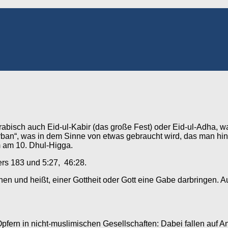
Arabisch auch Eid-ul-Kabir (das große Fest) oder Eid-ul-Adha, w
urban“, was in dem Sinne von etwas gebraucht wird, das man hin
m am 10. Dhul-Higga.
ers 183 und 5:27, 46:28.
n und heißt, einer Gottheit oder Gott eine Gabe darbringen. Au
pfern in nicht-muslimischen Gesellschaften: Dabei fallen auf 