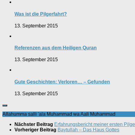
Was ist die Pilgerfahrt?
13. September 2015
Referenzen aus dem Heiligen Quran
13. September 2015
Gute Geschichten: Verloren… – Gefunden
13. September 2015
Allahumma salli 'ala Muhammad wa Aali Muhammad
Nächster Beitrag
Erfahrungsbericht meiner ersten Pilge
Vorheriger Beitrag
Baytullah – Das Haus Gottes