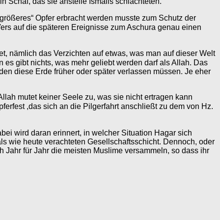
h ein Schaf, das sie anstelle Ismails schlachteten.
 „größeres“ Opfer erbracht werden musste zum Schutz der
rden diese Erde früher oder später verlassen müssen. Je eher
llah mutet keiner Seele zu, was sie nicht ertragen kann
als wie heute verachteten Gesellschaftsschicht. Dennoch, oder
ch Jahr für Jahr die meisten Muslime versammeln, so dass ihr