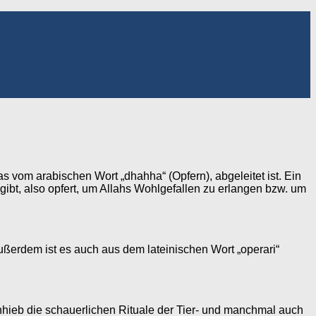
as vom arabischen Wort „dhahha“ (Opfern), abgeleitet ist. Ein
gibt, also opfert, um Allahs Wohlgefallen zu erlangen bzw. um
ßerdem ist es auch aus dem lateinischen Wort „operari“
Anhieb die schauerlichen Rituale der Tier- und manchmal auch