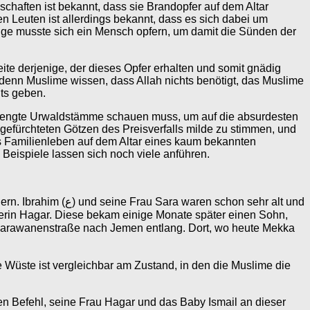
chaften ist bekannt, dass sie Brandopfer auf dem Altar
en Leuten ist allerdings bekannt, dass es sich dabei um
olge musste sich ein Mensch opfern, um damit die Sünden der
ite derjenige, der dieses Opfer erhalten und somit gnädig
 denn Muslime wissen, dass Allah nichts benötigt, das Muslime
ts geben.
rsprengte Urwaldstämme schauen muss, um auf die absurdesten
efürchteten Götzen des Preisverfalls milde zu stimmen, und
es Familienleben auf dem Altar eines kaum bekannten
 Beispiele lassen sich noch viele anführen.