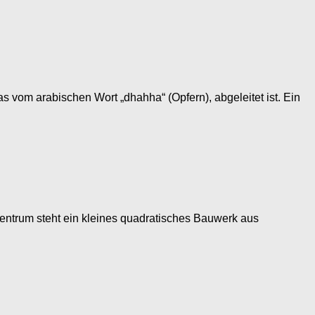
as vom arabischen Wort „dhahha“ (Opfern), abgeleitet ist. Ein
Zentrum steht ein kleines quadratisches Bauwerk aus