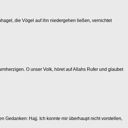
agel, die Vögel auf ihn niedergehen ließen, vernichtet
mherzigen. O unser Volk, höret auf Allahs Rufer und glaubet
en Gedanken: Hajj. Ich konnte mir überhaupt nicht vorstellen,