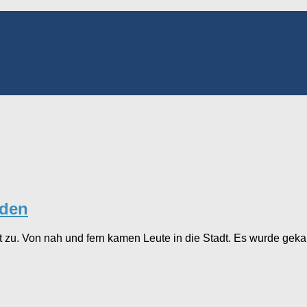
nden
 zu. Von nah und fern kamen Leute in die Stadt. Es wurde gekau