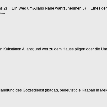
Islams 2) Ein Weg um Allahs Nähe wahrzunehmen 3) Eines der
...
Kultstätten Allahs; und wer zu dem Hause pilgert oder die Umra
e Handlung des Gottesdienst (Ibadat), bedeutet die Kaabah in M