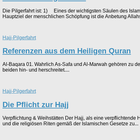
Die Pilgerfahrt ist: 1) Eines der wichtigsten Säulen des 
Hauptziel der menschlichen Schöpfung ist die Anbetung Allahs.
Hajj-Pilgerfahrt
Referenzen aus dem Heiligen Quran
Al-Baqara 01. Wahrlich As-Safa und Al-Marwah gehören zu den 
beiden hin- und herschreitet....
Hajj-Pilgerfahrt
Die Pflicht zur Hajj
Verpflichtung & Weihstätten Der Hajj, als eine verpflichtend
und die religiösen Riten gemäß der Islamischen Gesetze zu...