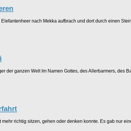
eren
Elefantenheer nach Mekka aufbrach und dort durch einen Steinh
i
er der ganzen Welt Im Namen Gottes, des Allerbarmers, des Bar
rfahrt
t mehr richtig sitzen, gehen oder denken konnte. Es gab nur ein