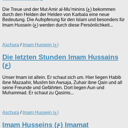
Die Treue und der Mut Amir al-Mu’minins (ع) bekommen
durch den Helden der Helden von Karbala eine neue
Bedeutung. Die Aufopferung für den Islam und besonders für
Imam Hussein (ع) werden durch diese Persönlichkeit...
Aschura
/
Imam Hussein (ع)
Die letzten Stunden Imam Hussains
(ع)
Unser Imam ist allein. Er schaut sich um. Hier liegen Habib
ibne Mazaahir, Muslim bin Awsaja, Zuhair ibne Qain und all
seine Freunde und Gefährten. Dort liegen Aun und
Muhammad. Er schaut zu Qasims...
Aschura
/
Imam Hussein (ع)
Imam Husseins (ع) Imamat