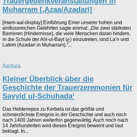
Trauergedenkveranstaltungen in
Muharram [‚Azaa/Azadari]
[mwm-aal-display] Einführung Einer unserer hohen und
einflussreichen Gelehrten sagte einmal: „Die zwei stärksten
Barrieren (Hindernisse), die viele Menschen daran hindern,
in die Schule der Ahl-ul-Bayt (ع) einzutreten, sind La’n und
Latem (Azadari in Muharram).“...
Aschura
Kleiner Überblick über die
Geschichte der Trauerzeremonien für
Sayyid ul-Schuhada‘
Das Heldenepos zu Kerbela ist das größte und
schmerzlichste Ereignis in der Geschichte und auch noch
nach 1400 Jahren weiterhin gegenwärtig. Auch noch nach
14 Jahrhunderten wird dieses Ereignis beweint und laut
beklagt. In...