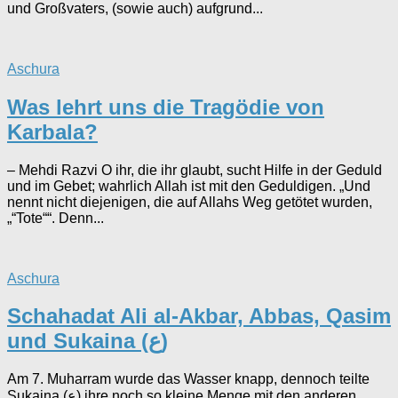
und Großvaters, (sowie auch) aufgrund...
Aschura
Was lehrt uns die Tragödie von
Karbala?
– Mehdi Razvi O ihr, die ihr glaubt, sucht Hilfe in der Geduld
und im Gebet; wahrlich Allah ist mit den Geduldigen. „Und
nennt nicht diejenigen, die auf Allahs Weg getötet wurden,
„“Tote““. Denn...
Aschura
Schahadat Ali al-Akbar, Abbas, Qasim
und Sukaina (ع)
Am 7. Muharram wurde das Wasser knapp, dennoch teilte
Sukaina (ع) ihre noch so kleine Menge mit den anderen