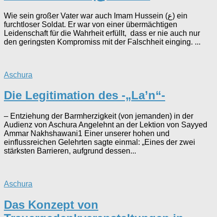
Wie sein großer Vater war auch Imam Hussein (ع) ein
furchtloser Soldat. Er war von einer übermächtigen
Leidenschaft für die Wahrheit erfüllt, dass er nie auch nur
den geringsten Kompromiss mit der Falschheit einging. ...
Aschura
Die Legitimation des -„La’n“-
– Entziehung der Barmherzigkeit (von jemanden) in der
Audienz von Aschura Angelehnt an der Lektion von Sayyed
Ammar Nakhshawani1 Einer unserer hohen und
einflussreichen Gelehrten sagte einmal: „Eines der zwei
stärksten Barrieren, aufgrund dessen...
Aschura
Das Konzept von