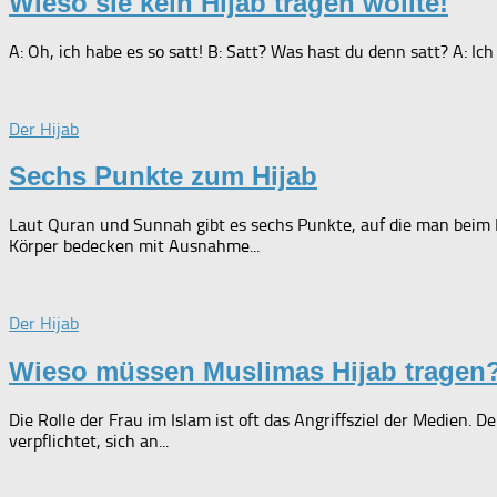
Wieso sie kein Hijab tragen wollte!
A: Oh, ich habe es so satt! B: Satt? Was hast du denn satt? A: Ich 
Der Hijab
Sechs Punkte zum Hijab
Laut Quran und Sunnah gibt es sechs Punkte, auf die man beim
Körper bedecken mit Ausnahme...
Der Hijab
Wieso müssen Muslimas Hijab tragen
Die Rolle der Frau im Islam ist oft das Angriffsziel der Medien. 
verpflichtet, sich an...