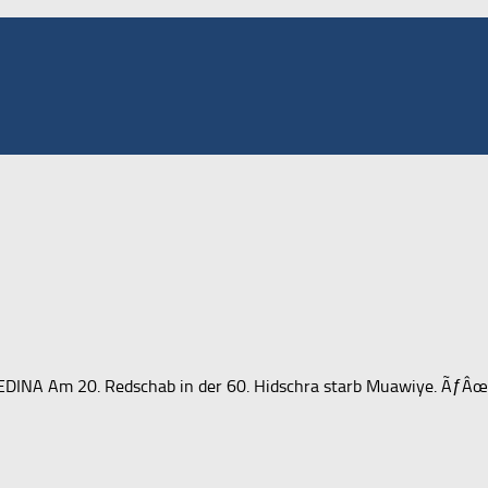
INA Am 20. Redschab in der 60. Hidschra starb Muawiye. ÃƒÂœb