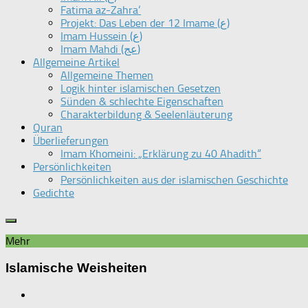
Fatima az-Zahra‘
Projekt: Das Leben der 12 Imame (ع)
Imam Hussein (ع)
Imam Mahdi (عج)
Allgemeine Artikel
Allgemeine Themen
Logik hinter islamischen Gesetzen
Sünden & schlechte Eigenschaften
Charakterbildung & Seelenläuterung
Quran
Überlieferungen
Imam Khomeini: „Erklärung zu 40 Ahadith“
Persönlichkeiten
Persönlichkeiten aus der islamischen Geschichte
Gedichte
Mehr
Islamische Weisheiten