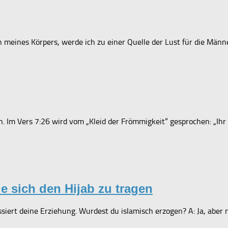
eines Körpers, werde ich zu einer Quelle der Lust für die Männer
n. Im Vers 7:26 wird vom „Kleid der Frömmigkeit“ gesprochen: „Ih
e sich den Hijab zu tragen
ssiert deine Erziehung. Wurdest du islamisch erzogen? A: Ja, aber 