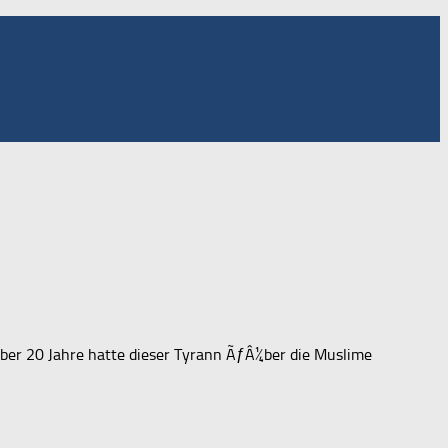
er 20 Jahre hatte dieser Tyrann ÃƒÂ¼ber die Muslime