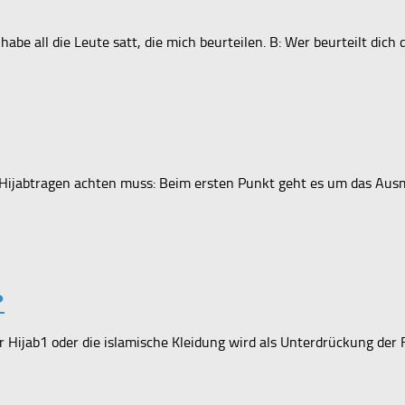
habe all die Leute satt, die mich beurteilen. B: Wer beurteilt dich d
 Hijabtragen achten muss: Beim ersten Punkt geht es um das Aus
?
Der Hijab1 oder die islamische Kleidung wird als Unterdrückung der