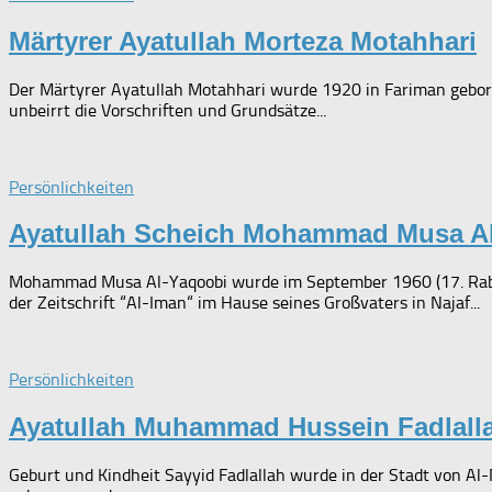
Märtyrer Ayatullah Morteza Motahhari
Der Märtyrer Ayatullah Motahhari wurde 1920 in Fariman geboren
unbeirrt die Vorschriften und Grundsätze...
Persönlichkeiten
Ayatullah Scheich Mohammad Musa A
Mohammad Musa Al-Yaqoobi wurde im September 1960 (17. Rab’b
der Zeitschrift “Al-Iman“ im Hause seines Großvaters in Najaf...
Persönlichkeiten
Ayatullah Muhammad Hussein Fadlall
Geburt und Kindheit Sayyid Fadlallah wurde in der Stadt von Al-N