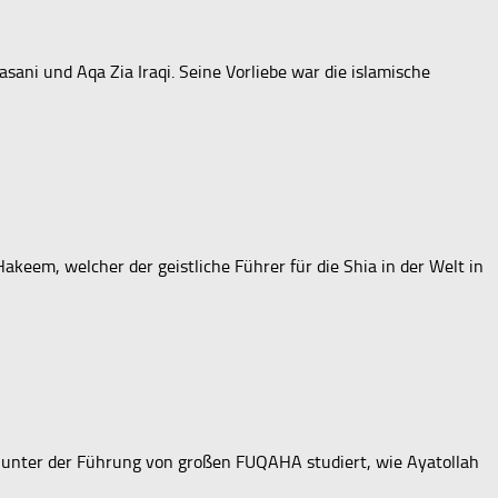
ani und Aqa Zia Iraqi. Seine Vorliebe war die islamische
eem, welcher der geistliche Führer für die Shia in der Welt in
t unter der Führung von großen FUQAHA studiert, wie Ayatollah