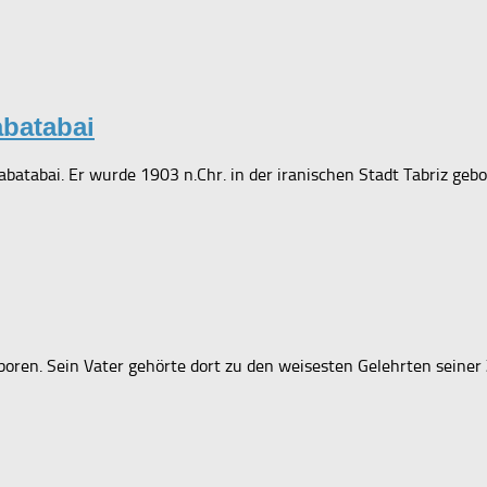
batabai
abatabai. Er wurde 1903 n.Chr. in der iranischen Stadt Tabriz ge
n. Sein Vater gehörte dort zu den weisesten Gelehrten seiner Ze