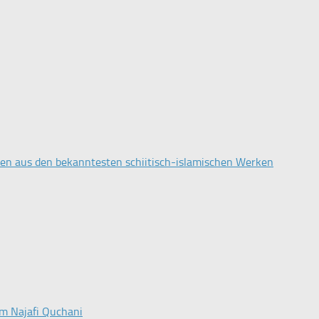
en aus den bekanntesten schiitisch-islamischen Werken
am Najafi Quchani