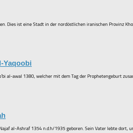
. Dies ist eine Stadt in der nordöstlichen iranischen Provinz Kh
l-Yaqoobi
i al-awal 1380, welcher mit dem Tag der Prophetengeburt zusam
ah
ajaf al-Ashraf 1354 n.d.h/1935 geboren. Sein Vater lebte dort, um