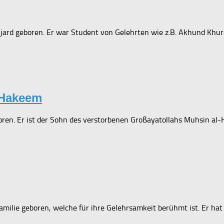
jard geboren. Er war Student von Gelehrten wie z.B. Akhund Khuras
-Hakeem
. Er ist der Sohn des verstorbenen Großayatollahs Muhsin al-Hak
milie geboren, welche für ihre Gelehrsamkeit berühmt ist. Er ha