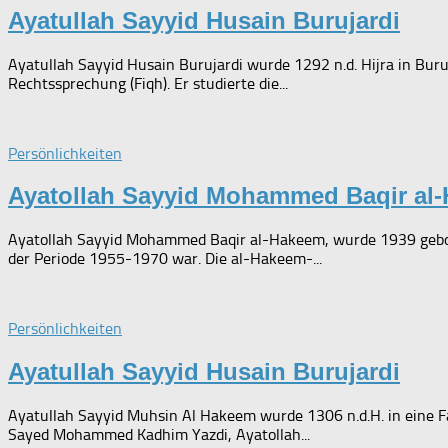
Ayatullah Sayyid Husain Burujardi
Ayatullah Sayyid Husain Burujardi wurde 1292 n.d. Hijra in Buru
Rechtssprechung (Fiqh). Er studierte die...
Persönlichkeiten
Ayatollah Sayyid Mohammed Baqir al
Ayatollah Sayyid Mohammed Baqir al-Hakeem, wurde 1939 geboren
der Periode 1955-1970 war. Die al-Hakeem-...
Persönlichkeiten
Ayatullah Sayyid Husain Burujardi
Ayatullah Sayyid Muhsin Al Hakeem wurde 1306 n.d.H. in eine Fa
Sayed Mohammed Kadhim Yazdi, Ayatollah...