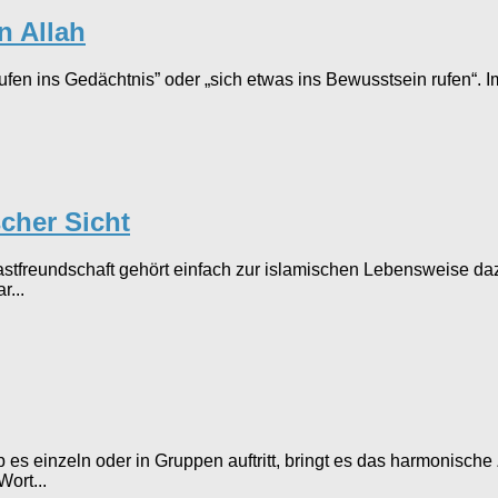
n Allah
rufen ins Gedächtnis” oder „sich etwas ins Bewusstsein rufen“. 
cher Sicht
astfreundschaft gehört einfach zur islamischen Lebensweise da
r...
es einzeln oder in Gruppen auftritt, bringt es das harmonische
ort...