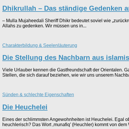
Dhikrullah – Das ständige Gedenken a
– Mulla Mujaheedali Sheriff Dhikr bedeutet soviel wie „zurück
Allahs zu gedenken. Wir müssen uns in...
Charakterbildung & Seelenläuterung
Die Stellung des Nachbarn aus islamis
Viele Urlauber kennen die Gastfreundschaft der Orientalen. G
Stellen, die sich darauf beziehen, wie wir uns unserem Nachba
Sünden & schlechte Eigenschaften
Die Heuchelei
Eines der schlimmsten Angewohnheiten ist Heuchelei. Egal ob 
heuchlerisch? Das Wort ‚munafiq’ (Heuchler) kommt von dem W