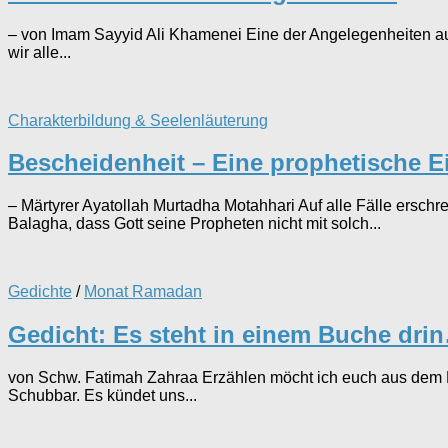
– von Imam Sayyid Ali Khamenei Eine der Angelegenheiten auf 
wir alle...
Charakterbildung & Seelenläuterung
Bescheidenheit – Eine prophetische E
– Märtyrer Ayatollah Murtadha Motahhari Auf alle Fälle erschr
Balagha, dass Gott seine Propheten nicht mit solch...
Gedichte
/
Monat Ramadan
Gedicht: Es steht in einem Buche dri
von Schw. Fatimah Zahraa Erzählen möcht ich euch aus dem Bu
Schubbar. Es kündet uns...