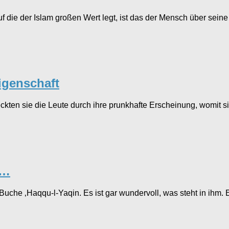
die der Islam großen Wert legt, ist das der Mensch über seine 
igenschaft
eckten sie die Leute durch ihre prunkhafte Erscheinung, womit s
n…
che ‚Haqqu-l-Yaqin. Es ist gar wundervoll, was steht in ihm. 