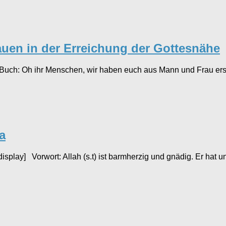
auen in der Erreichung der Gottesnähe
en Buch: Oh ihr Menschen, wir haben euch aus Mann und Frau e
a
play] Vorwort: Allah (s.t) ist barmherzig und gnädig. Er hat u